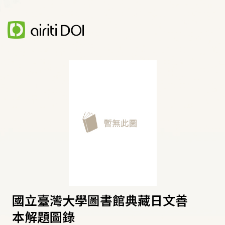
國立臺灣大學圖書館典藏日文善
本解題圖錄