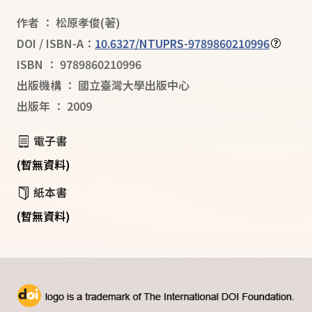
作者
：
松原孝俊
(著)
DOI / ISBN-A：
10.6327/NTUPRS-9789860210996
ISBN
：
9789860210996
出版機構
：
國立臺灣大學出版中心
出版年
：
2009
電子書
(暫無資料)
紙本書
(暫無資料)