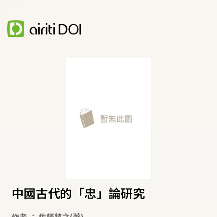
中國古代的「忠」論研究
作者
：
佐藤將之
(著)