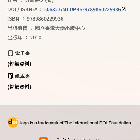
DOI / ISBN-A：
10.6327/NTUPRS-9789860229936
ISBN
：
9789860229936
出版機構
：
國立臺灣大學出版中心
出版年
：
2010
電子書
(暫無資料)
紙本書
(暫無資料)