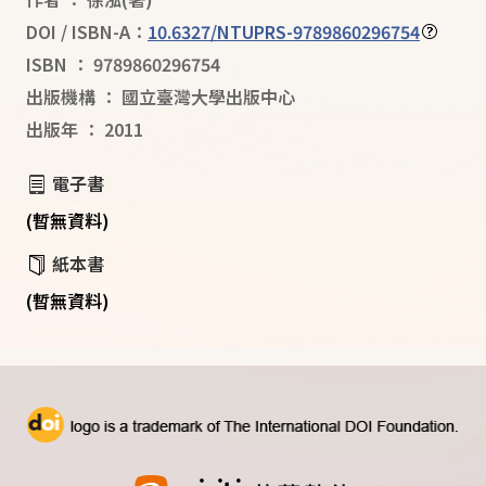
DOI / ISBN-A：
10.6327/NTUPRS-9789860296754
ISBN
：
9789860296754
出版機構
：
國立臺灣大學出版中心
出版年
：
2011
電子書
(暫無資料)
紙本書
(暫無資料)