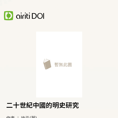
二十世紀中國的明史研究
作者
：
徐泓
(著)