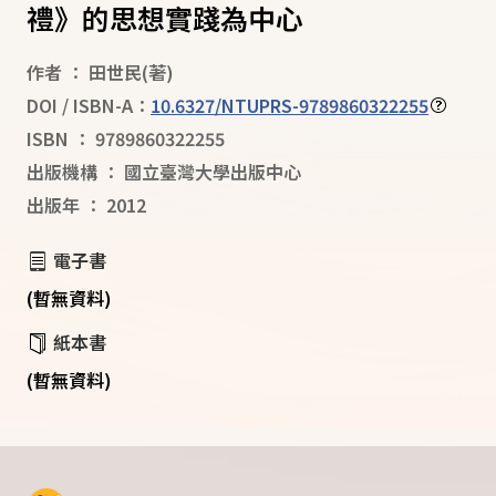
禮》的思想實踐為中心
作者
：
田世民
(著)
DOI / ISBN-A：
10.6327/NTUPRS-9789860322255
ISBN
：
9789860322255
出版機構
：
國立臺灣大學出版中心
出版年
：
2012
電子書
(暫無資料)
紙本書
(暫無資料)