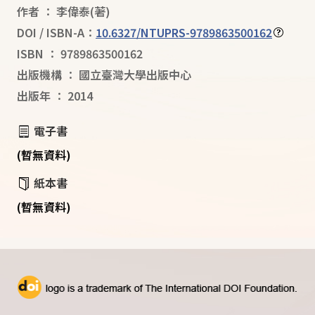
作者
：
李偉泰
(著)
DOI / ISBN-A：
10.6327/NTUPRS-9789863500162
ISBN
：
9789863500162
出版機構
：
國立臺灣大學出版中心
出版年
：
2014
電子書
(暫無資料)
紙本書
(暫無資料)