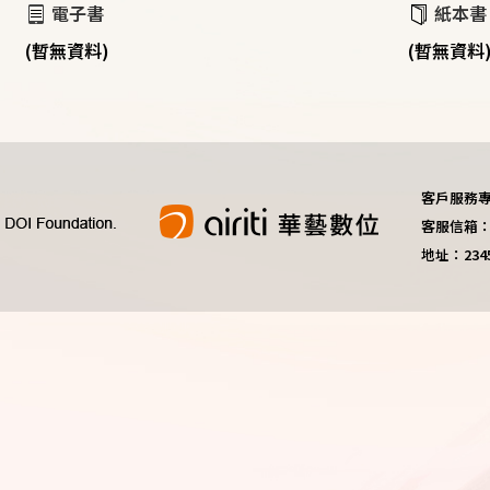
電子書
紙本書
(暫無資料)
(暫無資料
客戶服務專線：
客服信箱：do
地址：23