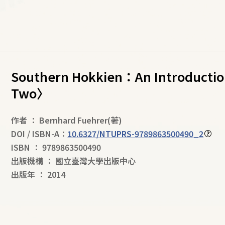
Southern Hokkien：An Introduct
Two〉
作者
：
Bernhard Fuehrer
(著)
DOI / ISBN-A：
10.6327/NTUPRS-9789863500490_2
ISBN
：
9789863500490
出版機構
：
國立臺灣大學出版中心
出版年
：
2014