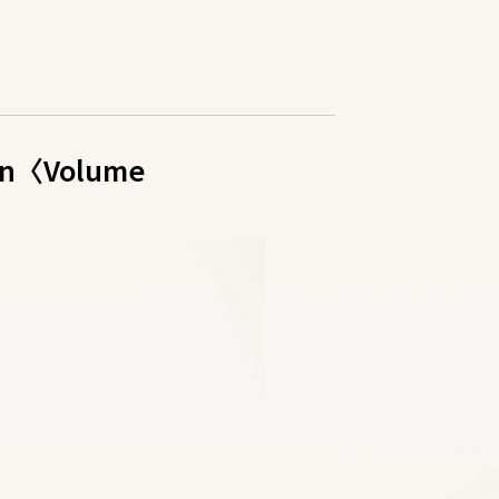
ion〈Volume