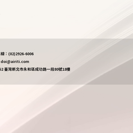
)
(02)2926-6006
i@airiti.com
452 臺灣新北市永和區成功路一段80號18樓