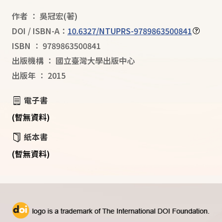
作者
：
吳冠宏
(著)
DOI / ISBN-A：
10.6327/NTUPRS-9789863500841
ISBN
：
9789863500841
出版機構
：
國立臺灣大學出版中心
出版年
：
2015
電子書
(暫無資料)
紙本書
(暫無資料)