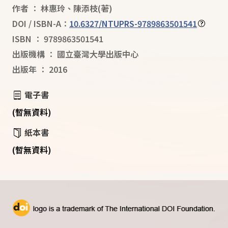
作者
：
林惠玲
、
陳添枝
(著)
DOI / ISBN-A：
10.6327/NTUPRS-9789863501541
ISBN
：
9789863501541
出版機構
：
國立臺灣大學出版中心
出版年
：
2016
電子書
(暫無資料)
紙本書
(暫無資料)