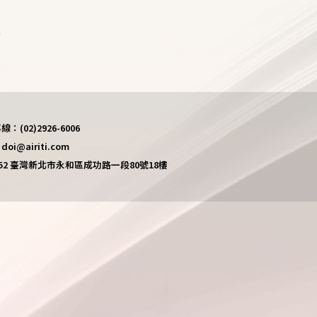
)
(02)2926-6006
i@airiti.com
452 臺灣新北市永和區成功路一段80號18樓