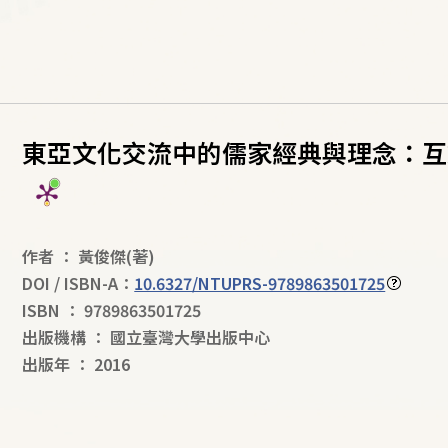
東亞文化交流中的儒家經典與理念：互
作者
：
黃俊傑
(著)
DOI / ISBN-A：
10.6327/NTUPRS-9789863501725
ISBN
：
9789863501725
出版機構
：
國立臺灣大學出版中心
出版年
：
2016