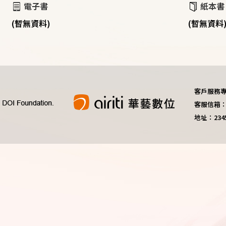
電子書
紙本書
(暫無資料)
(暫無資料
客戶服務專線：
客服信箱：do
地址：23