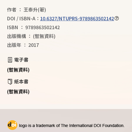
作者
：
王泰升
(著)
DOI / ISBN-A：
10.6327/NTUPRS-9789863502142
ISBN
：
9789863502142
出版機構
：
(暫無資料)
出版年
：
2017
電子書
(暫無資料)
紙本書
(暫無資料)