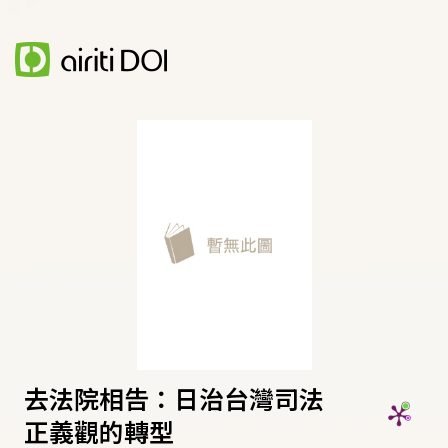
去法院相告：日治台灣司法
正義觀的轉型