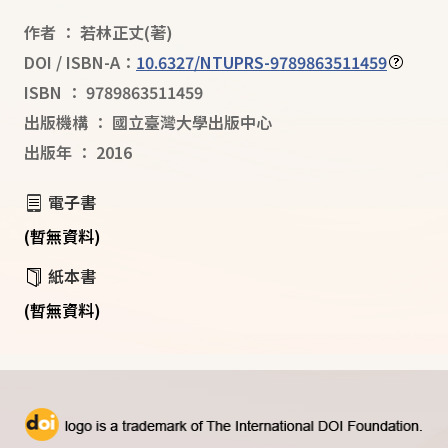
作者
：
若林正丈
(著)
DOI / ISBN-A：
10.6327/NTUPRS-9789863511459
ISBN
：
9789863511459
出版機構
：
國立臺灣大學出版中心
出版年
：
2016
電子書
(暫無資料)
紙本書
(暫無資料)