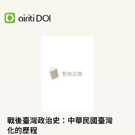
戰後臺灣政治史：中華民國臺灣
化的歷程