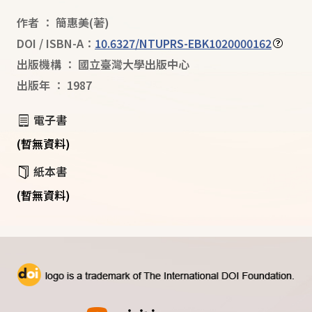
作者
：
簡惠美
(著)
DOI / ISBN-A：
10.6327/NTUPRS-EBK1020000162
出版機構
：
國立臺灣大學出版中心
出版年
：
1987
電子書
(暫無資料)
紙本書
(暫無資料)