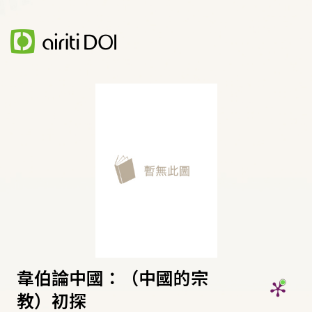
韋伯論中國：（中國的宗
教）初探