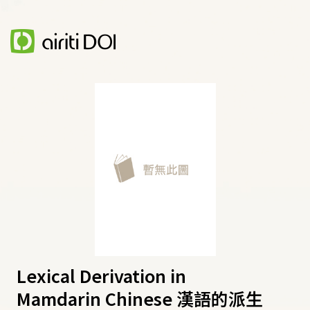
Lexical Derivation in
Mamdarin Chinese 漢語的派生