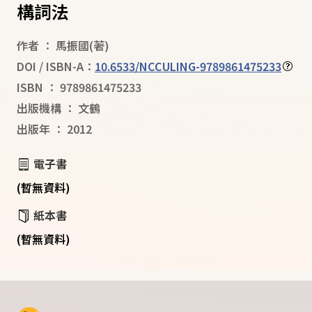
構詞法
作者
：
馬振國
(著)
DOI / ISBN-A：
10.6533/NCCULING-9789861475233
ISBN
：
9789861475233
出版機構
：
文鶴
出版年
：
2012
電子書
(暫無資料)
紙本書
(暫無資料)