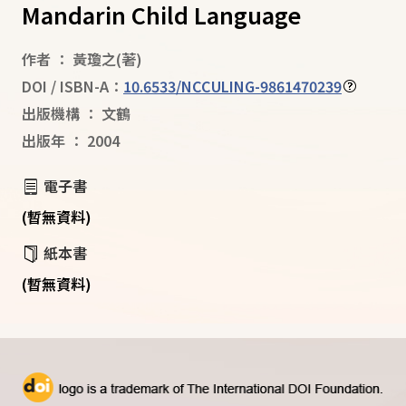
Mandarin Child Language
作者
：
黃瓊之
(著)
DOI / ISBN-A：
10.6533/NCCULING-9861470239
出版機構
：
文鶴
出版年
：
2004
電子書
(暫無資料)
紙本書
(暫無資料)