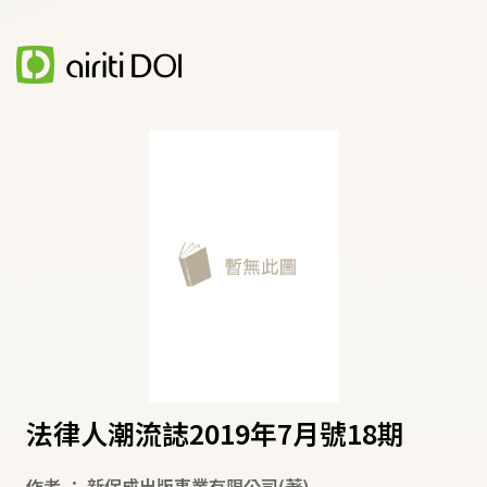
法律人潮流誌2019年7月號18期
作者
：
新保成出版事業有限公司
(著)