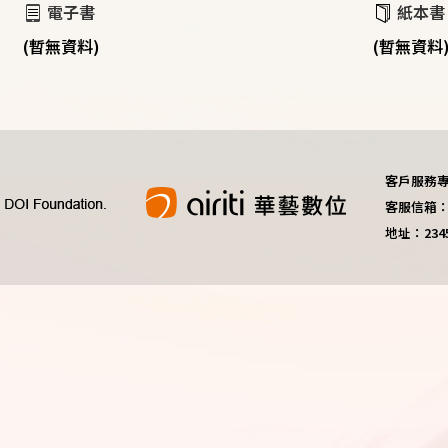
電子書
紙本書
(暫無資料)
(暫無資料
客戶服務專線：
客服信箱：do
地址：23