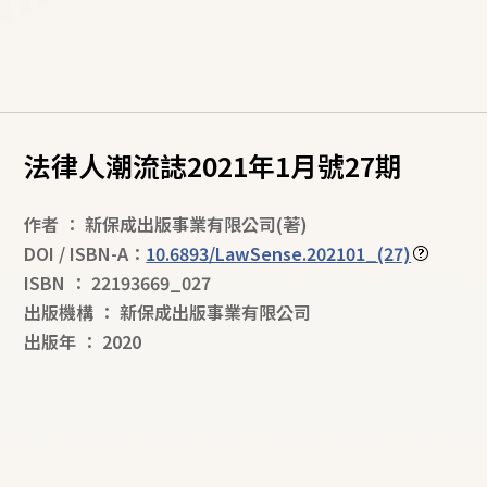
法律人潮流誌2021年1月號27期
作者
：
新保成出版事業有限公司
(著)
DOI / ISBN-A：
10.6893/LawSense.202101_(27)
ISBN
：
22193669_027
出版機構
：
新保成出版事業有限公司
出版年
：
2020