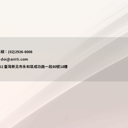
)
(02)2926-6006
i@airiti.com
452 臺灣新北市永和區成功路一段80號18樓