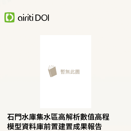
石門水庫集水區高解析數值高程
模型資料庫前置建置成果報告