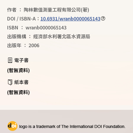
作者
：
陶林數值測量工程有限公司
(著)
DOI / ISBN-A：
10.6931/wranb0000065143
ISBN
：
wranb0000065143
出版機構
：
經濟部水利署北區水資源局
出版年
：
2006
電子書
(暫無資料)
紙本書
(暫無資料)