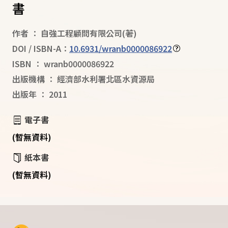
書
作者
：
自強工程顧問有限公司
(著)
DOI / ISBN-A：
10.6931/wranb0000086922
ISBN
：
wranb0000086922
出版機構
：
經濟部水利署北區水資源局
出版年
：
2011
電子書
(暫無資料)
紙本書
(暫無資料)