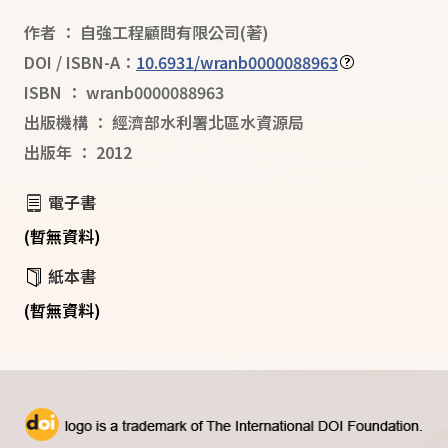
作者
：
自強工程顧問有限公司
(著)
DOI / ISBN-A：
10.6931/wranb0000088963
ISBN
：
wranb0000088963
出版機構
：
經濟部水利署北區水資源局
出版年
：
2012
電子書
(暫無資料)
紙本書
(暫無資料)