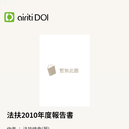
法扶2010年度報告書
作者
：
法扶總會
(著)