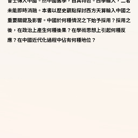
會士傳入中國。然中國舊學，自具特色。西學輸入，二者
未能即時消融。本書以歷史觀點探討西方天算輸入中國之
重要關鍵及影響。中國於何種情況之下始予採用？採用之
後，在政治上產生何種後果？在學術思想上引起何種反
應？在中國近代化過程中佔有何種地位？