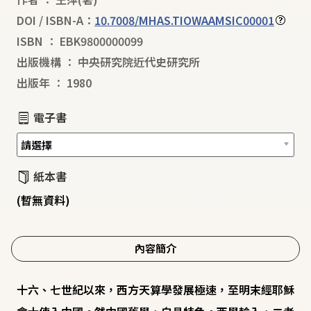
DOI / ISBN-A：
10.7008/MHAS.TIOWAAMSIC00001
ISBN
：
EBK9800000099
出版機構
：
中央研究院近代史研究所
出版年
：
1980
電子書
紙本書
(暫無資料)
內容簡介
十六、七世紀以來，西方天算學發展極速，至明末經耶穌