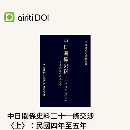
中日關係史料二十一條交涉
〈上〉：民國四年至五年