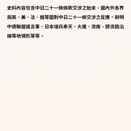
史料內容包含中日二十一條條款交涉之始末、國內外各界
與英、美、法、俄等國對中日二十一條交涉之反應。辯明
中德聯盟謠言事、日本增兵奉天、大連、濟南、膠濟路沿
線等地情形等等。