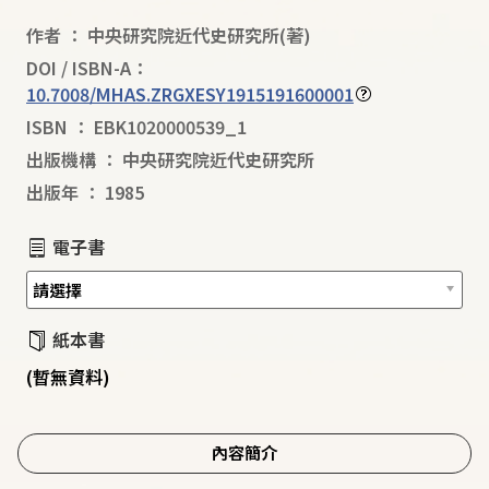
作者
：
中央研究院近代史研究所
(著)
DOI / ISBN-A：
10.7008/MHAS.ZRGXESY1915191600001
ISBN
：
EBK1020000539_1
出版機構
：
中央研究院近代史研究所
出版年
：
1985
電子書
紙本書
(暫無資料)
內容簡介