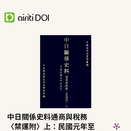
中日關係史料通商與稅務
〈禁運附〉上：民國元年至