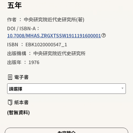
五年
作者
：
中央研究院近代史研究所
(著)
DOI / ISBN-A：
10.7008/MHAS.ZRGXTSSW1911191600001
ISBN
：
EBK1020000547_1
出版機構
：
中央研究院近代史研究所
出版年
：
1976
電子書
紙本書
(暫無資料)
內容簡介