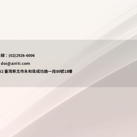
)
(02)2926-6006
i@airiti.com
452 臺灣新北市永和區成功路一段80號18樓