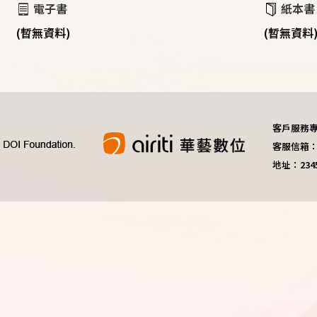
電子書
紙本書
(暫無資料)
(暫無資料
客戶服務專線：
客服信箱：do
地址：23