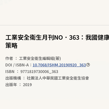
工業安全衛生月刊NO．363：我國健
策略
作者
：
工業安全衛生編輯組
(著)
DOI / ISBN-A：
10.7068/ISHM.20190920_363
ISBN
：
9771819730006_363
出版機構
：
社團法人中華民國工業安全衛生協會
出版年
：
2019