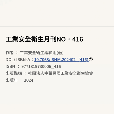
工業安全衛生月刊NO．416
作者
：
工業安全衛生編輯組
(著)
DOI / ISBN-A：
10.7068/ISHM.202402_(416)
ISBN
：
9771819730006_416
出版機構
：
社團法人中華民國工業安全衛生協會
出版年
：
2024