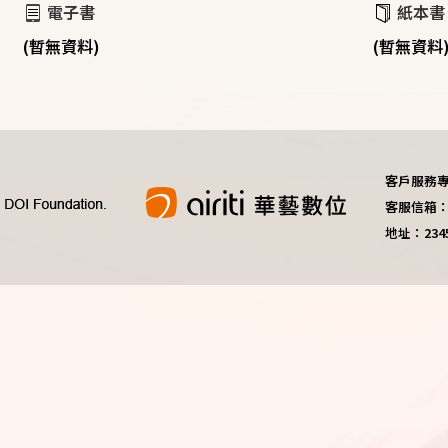
電子書
紙本書
(暫無資料)
(暫無資料
客戶服務專線：
客服信箱：do
地址：23