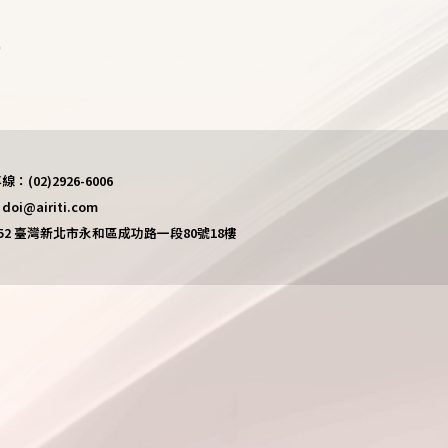
)
(02)2926-6006
i@airiti.com
452 臺灣新北市永和區成功路一段80號18樓