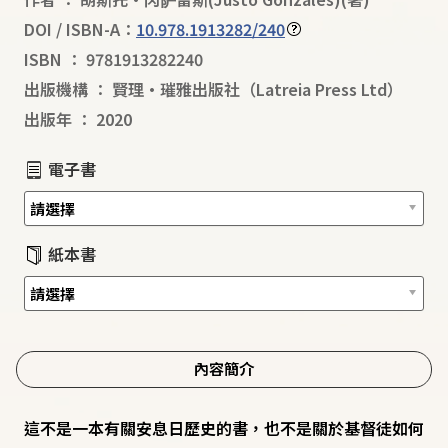
DOI / ISBN-A：
10.978.1913282/240
ISBN
：
9781913282240
出版機構
：
賢理·璀雅出版社（Latreia Press Ltd）
出版年
：
2020
電子書
紙本書
內容簡介
這不是一本有關安息日歷史的書，也不是關於基督徒如何