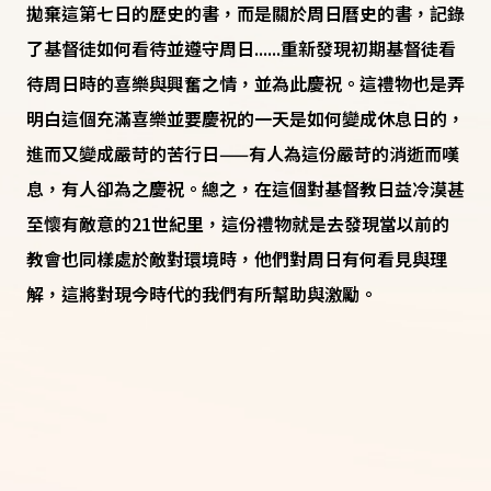
拋棄這第七日的歷史的書，而是關於周日曆史的書，記錄
了基督徒如何看待並遵守周日......重新發現初期基督徒看
待周日時的喜樂與興奮之情，並為此慶祝。這禮物也是弄
明白這個充滿喜樂並要慶祝的一天是如何變成休息日的，
進而又變成嚴苛的苦行日——有人為這份嚴苛的消逝而嘆
息，有人卻為之慶祝。總之，在這個對基督教日益冷漠甚
至懷有敵意的21世紀里，這份禮物就是去發現當以前的
教會也同樣處於敵對環境時，他們對周日有何看見與理
解，這將對現今時代的我們有所幫助與激勵。