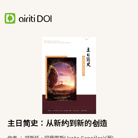
主日简史：从新约到新的创造
作者
：
胡斯托•冈萨雷斯(Justo Gonzáles)
(著)