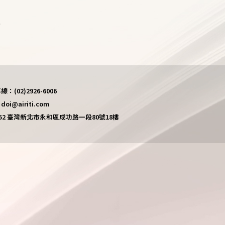
)
(02)2926-6006
i@airiti.com
452 臺灣新北市永和區成功路一段80號18樓