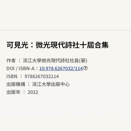
可見光：微光現代詩社十屆合集
作者
：
淡江大學微光現代詩社社員
(著)
DOI / ISBN-A：
10.978.6267032/114
ISBN
：
9786267032114
出版機構
：
淡江大學出版中心
出版年
：
2022