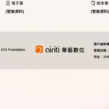
電子書
紙本書
(暫無資料)
(暫無資料
客戶服務專線：
客服信箱：do
地址：23