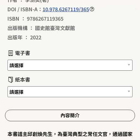
DOI / ISBN-A：
10.978.6267119/365
ISBN
：
9786267119365
出版機構
：
國史館臺灣文獻館
出版年
：
2022
電子書
紙本書
內容簡介
本書譜主邱創煥先生，為臺灣典型之常任文官，通過國家