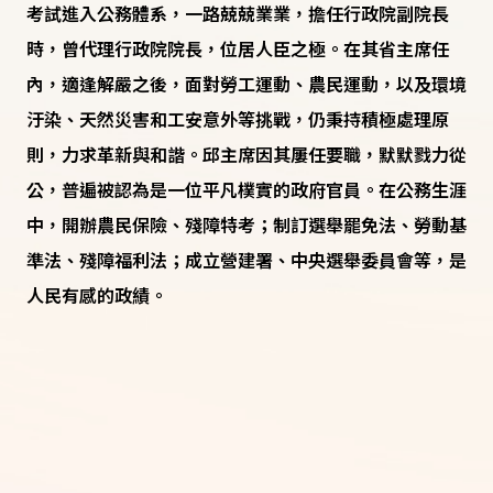
考試進入公務體系，一路兢兢業業，擔任行政院副院長
時，曾代理行政院院長，位居人臣之極。在其省主席任
內，適逢解嚴之後，面對勞工運動、農民運動，以及環境
汙染、天然災害和工安意外等挑戰，仍秉持積極處理原
則，力求革新與和諧。邱主席因其屢任要職，默默戮力從
公，普遍被認為是一位平凡樸實的政府官員。在公務生涯
中，開辦農民保險、殘障特考；制訂選舉罷免法、勞動基
準法、殘障福利法；成立營建署、中央選舉委員會等，是
人民有感的政績。