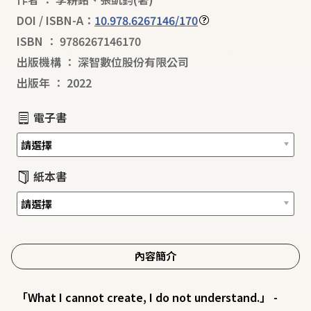
DOI / ISBN-A：
10.978.6267146/170
ISBN
：
9786267146170
出版機構
：
深智數位股份有限公司
出版年
：
2022
電子書
紙本書
內容簡介
「What I cannot create, I do not understand.」 -