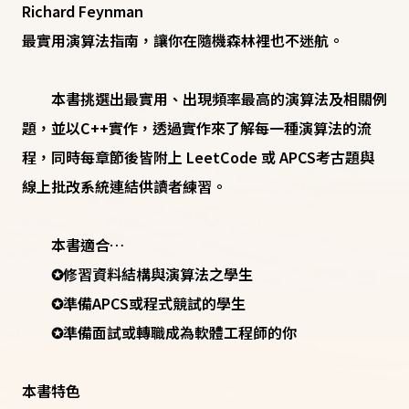
Richard Feynman
最實用演算法指南，讓你在隨機森林裡也不迷航。
本書挑選出最實用、出現頻率最高的演算法及相關例
題，並以C++實作，透過實作來了解每一種演算法的流
程，同時每章節後皆附上 LeetCode 或 APCS考古題與
線上批改系統連結供讀者練習。
本書適合…
✪修習資料結構與演算法之學生
✪準備APCS或程式競試的學生
✪準備面試或轉職成為軟體工程師的你
本書特色