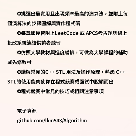
✪挑選出最實用且出現頻率最高的演算法，並附上每
個演算法的步驟圖解與實作程式碼
✪每章節後皆附上LeetCode 或 APCS考古題與線上
批改系統連結供讀者練習
✪仿照大學教材與進度編排，可做為大學課程的輔助
或先修教材
✪講解常見的C++ STL 用法及操作原理，熟悉 C++
STL的使用能夠使你在程式競賽或面試中脫穎而出
✪程式競賽中常見的技巧或相關注意事項
電子資源
github.com/lkm543/Algorithm