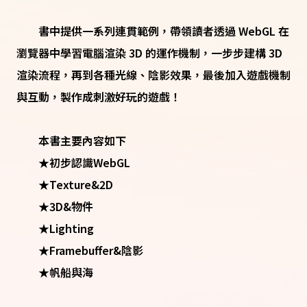
書中提供一系列連貫範例，帶領讀者透過 WebGL 在
瀏覽器中學習電腦渲染 3D 的運作機制，一步步建構 3D
渲染流程，再到各種光線、陰影效果，最後加入遊戲機制
與互動，製作成刺激好玩的遊戲！
本書主要內容如下
★初步認識WebGL
★Texture&2D
★3D&物件
★Lighting
★Framebuffer&陰影
★帆船與海