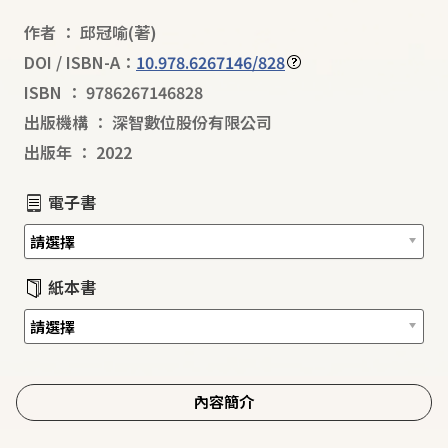
作者
：
邱冠喻
(著)
DOI / ISBN-A：
10.978.6267146/828
ISBN
：
9786267146828
出版機構
：
深智數位股份有限公司
出版年
：
2022
電子書
紙本書
內容簡介