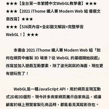
★★★【全台第一本繁體中文WebGL教學書】★★★
★★★【2021 iThome 鐵人賽 Modern Web 組 優選文
章改寫】★★★
★★★【536頁內容+全彩圖文解說=完整學習
WebGL！】★★★
本書由 2021 iThome 鐵人賽 Modern Web 組「如
何在網頁中繪製 3D 場景？從 WebGL 的基礎開始說起」
改寫並加入遊戲互動要素，除了波光粼粼的海面，現在更
有遊玩性了！
WebGL是一種JavaScript API，用於網頁呈現互動
式2D和3D圖形，現今許多商家網頁展示自家商品，或讓
顧客於線上預覽客製化商品時，都能看見其蹤影存在。