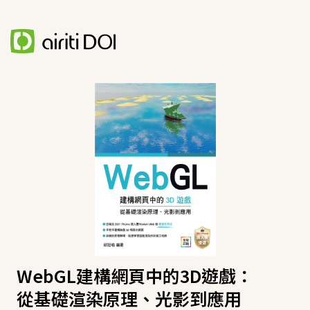
WebGL建構網頁中的3D遊戲：
從基礎渲染原理、光影到應用