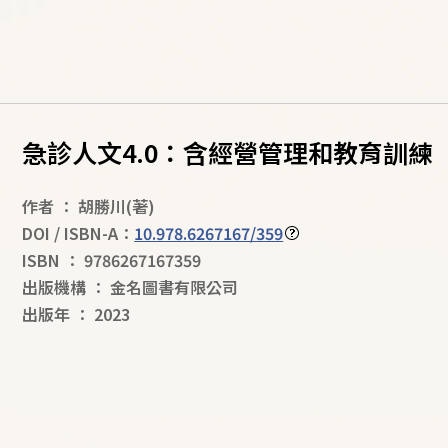
急診人文4.0：含經營管理和教育訓練
作者
：
胡勝川
(著)
DOI / ISBN-A：
10.978.6267167/359
ISBN
：
9786267167359
出版機構
：
金名圖書有限公司
出版年
：
2023