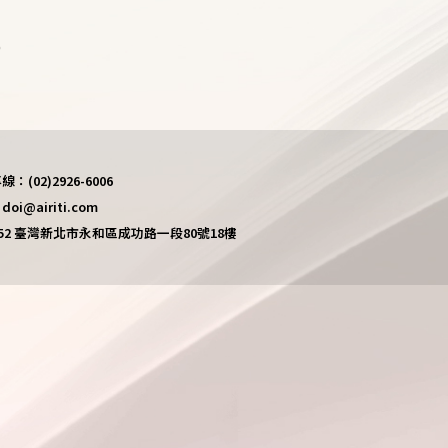
)
(02)2926-6006
i@airiti.com
452 臺灣新北市永和區成功路一段80號18樓