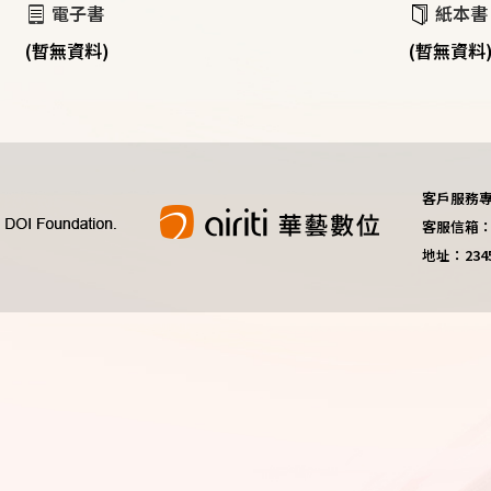
電子書
紙本書
(暫無資料)
(暫無資料
客戶服務專線：
客服信箱：do
地址：23