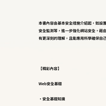
本書內容由基本安全措施介紹起，如設
安全監測等，進一步強化網站安全。藉由
有更深刻的理解，且能應用所學確保自
【精彩內容】
Web安全基礎
•安全基礎知識