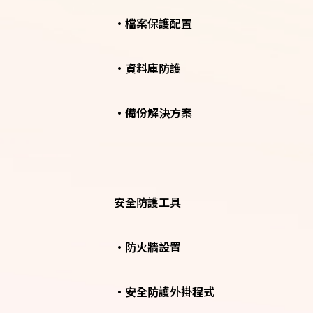
•檔案保護配置
•資料庫防護
•備份解決方案
安全防護工具
•防火牆設置
•安全防護外掛程式