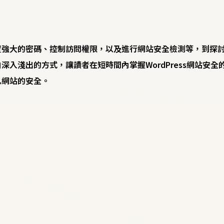
置強大的密碼、控制訪問權限，以及進行網站安全檢測等，到探
深入淺出的方式，讓讀者在短時間內掌握WordPress網站安
己網站的安全。