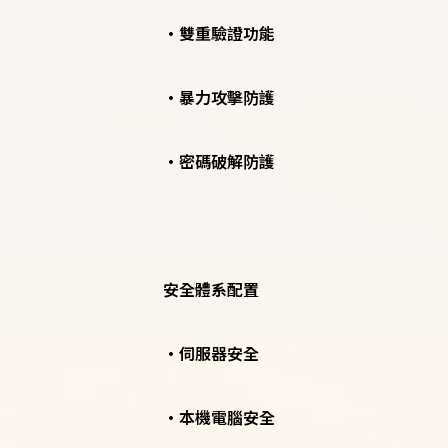
•雙重驗證功能
•暴力攻擊防護
•密碼破解防護
安全體系配置
•伺服器安全
•本機電腦安全