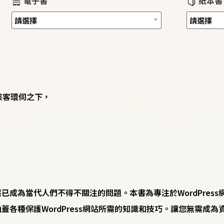
電子書
紙本書
駭客環伺之下，
已成為當代人們不得不關注的問題。本書為專注於WordPres
蓋各種保護WordPress網站所需的知識和技巧。讓您無需成