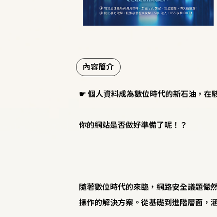
內容簡介
☛ 個人資料成為數位時代的新石油，在
你的網站是否做好準備了呢！？
隨著數位時代的來臨，網路安全議題儼然
操作的解決方案。從基礎到進階層面，涵