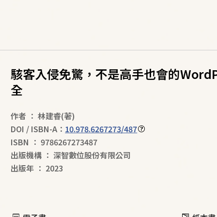
駭客入侵免驚，不是高手也會的WordP
全
作者
：
林建睿
(著)
DOI / ISBN-A：
10.978.6267273/487
ISBN
：
9786267273487
出版機構
：
深智數位股份有限公司
出版年
：
2023