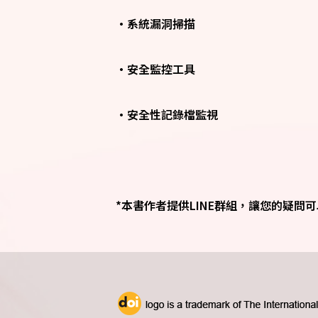
•系統漏洞掃描
•安全監控工具
•安全性記錄檔監視
*本書作者提供LINE群組，讓您的疑