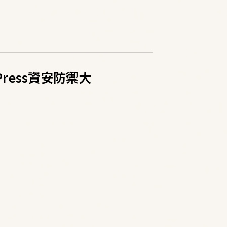
ress資安防禦大