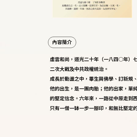
內容簡介
虛雲和尚，道光二十年（一八四○年）
二次大戰及中共政權統治。
成長於動盪之中，畢生興佛學、訂新規
他的出生，是一團肉胎；他的出家，單
的堅定信念。六年來，一路從中原走到
只有一僧一缽一步一腳印，和無比堅定