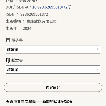
DOI / ISBN-A：
10.978.62695618/72
ISBN
：
9786269561872
出版機構
：
島座放送有限公司
出版年
：
2024
電子書
紙本書
內容簡介
★香港青年文學獎——新詩初級組冠軍★