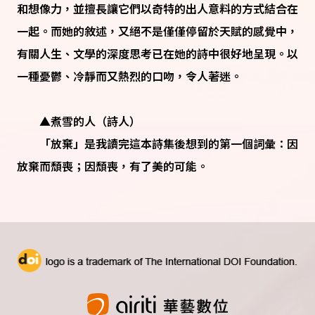
和想像力，並擅長讓它們以奇特的出人意料的方式結合在
一起。而她的敘述，又絕不是僅僅停留於天賦的感覺中，
有關人生、文學的深度思考已在她的詩中很好地呈現。以
一種憂鬱、冷靜而又熱烈的口吻，令人著迷。
▲煮雪的人（詩人）
「放棄」是我讀完這本詩集後想到的第一個詞彙：因
放棄而頹喪；因頹喪，有了美的可能。