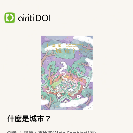
什麼是城市？
作者
：
阿蘭．貢比耶(Alain Cambier)
(著)