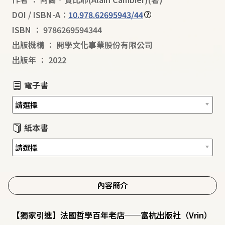
DOI / ISBN-A：
10.978.62695943/44
ISBN
：
9786269594344
出版機構
：
開學文化事業股份有限公司
出版年
：
2022
電子書
紙本書
內容簡介
【獨家引進】法國哲學百年老店──富杭出版社（Vrin）