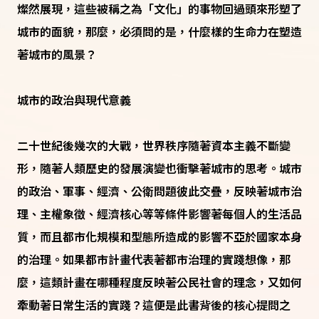
燦然展現，這些被稱之為「文化」的事物回過頭來形塑了
城市的面貌，那麼，必須問的是，什麼樣的生命力在塑造
著城市的風景？
城市的政治與現代意義
二十世紀後幾次的大戰，世界秩序隨著資本主義不斷變
形，隨著人類歷史的發展演變也衝擊著城市的思考。城市
的政治、軍事、經濟、公衛問題彼此交疊，反映著城市治
理、主權象徵、經濟核心等等條件影響著每個人的生活品
質，而且都市化規模和型態所造成的影響不亞於國家本身
的治理。如果都市計畫代表著都市治理的實踐想像，那
麼，這類計畫在哪種程度反映著公民社會的理念，又如何
牽動著日常生活的實踐？這便是此書背後的核心提問之