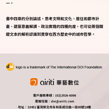
一。
書中四章的分別論述，思考文明和文化、居住和都市計
畫、建築意義解讀、政治實踐的四種向度，也可從兩個關
鍵文本的解析認識到貫穿在西方歷史中的城市哲學。
客戶服務專線：(02)2926-6006
客服信箱：doi@airiti.com
地址：23452 臺灣新北市永和區成功路一段80號18樓