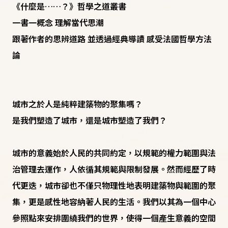
《什麼是……？》哲學之道叢書
一書一概念 理解當代思潮
跟著作者的思辨道路 並透過經典導讀 感受法國哲學方法
論
城市之於人是純粹建築物的聚集嗎？
是我們塑造了城市，還是城市塑造了我們？
城市的意義始於人民的共同約定，以規範的權力範圍與法
治管理去運作，人依循其規範與限制發展。然而經歷了時
代更迭，城市卻也不僅只物理性地表明建築物與範圍的聚
集，更是感性地容納著人民的生活。我們以其為一個中心
參照點來安排圍繞我們的世界，使得一個產生意義的空間