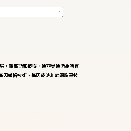
尼‧羅賓斯和彼得‧迪亞曼迪斯為所有
R基因編輯技術、基因療法和幹細胞等技