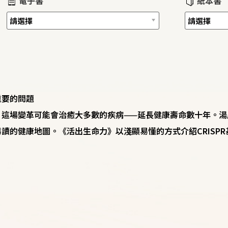
電子書
紙本書
重要的問題
，這場變革可能會治癒大多數的疾病——延長健康壽命數十年。湯
讀的健康地圖。《活出生命力》以淺顯易懂的方式介紹CRISP
」