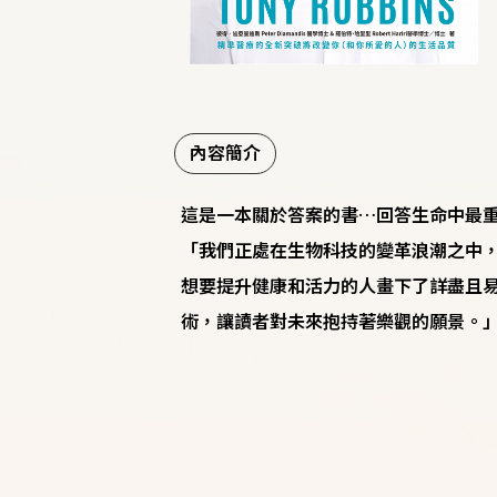
內容簡介
這是一本關於答案的書…回答生命中最
「我們正處在生物科技的變革浪潮之中
想要提升健康和活力的人畫下了詳盡且易
術，讓讀者對未來抱持著樂觀的願景。