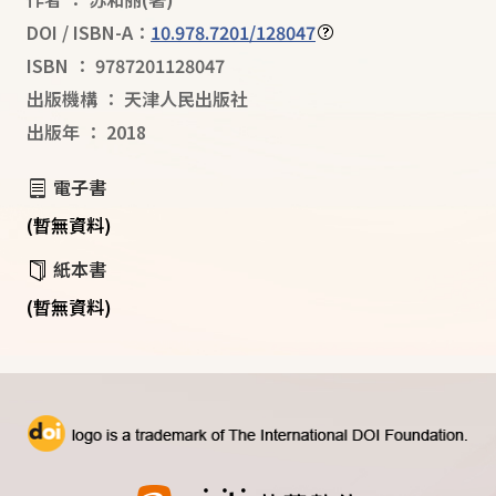
DOI / ISBN-A：
10.978.7201/128047
ISBN
：
9787201128047
出版機構
：
天津人民出版社
出版年
：
2018
電子書
(暫無資料)
紙本書
(暫無資料)