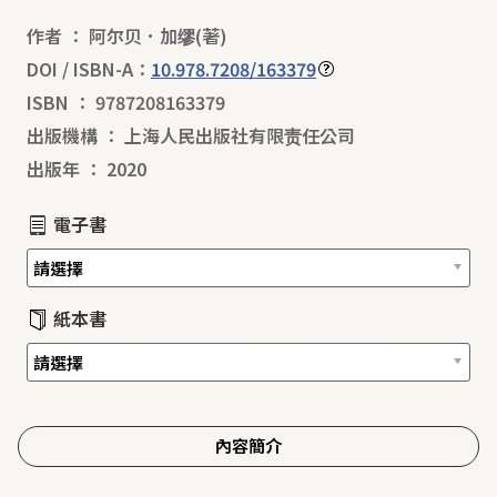
作者
：
阿尔贝．加缪
(著)
DOI / ISBN-A：
10.978.7208/163379
ISBN
：
9787208163379
出版機構
：
上海人民出版社有限责任公司
出版年
：
2020
電子書
紙本書
內容簡介