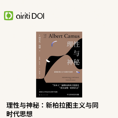
理性与神秘：新柏拉图主义与同
时代思想