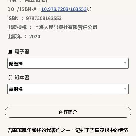
DOI / ISBN-A：
10.978.7208/163553
ISBN
：
9787208163553
出版機構
：
上海人民出版社有限责任公司
出版年
：
2020
電子書
紙本書
內容簡介
吉田茂晚年著述的代表作之一，记述了吉田茂眼中的世界