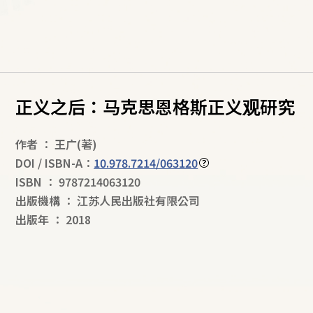
正义之后：马克思恩格斯正义观研究
作者
：
王广
(著)
DOI / ISBN-A：
10.978.7214/063120
ISBN
：
9787214063120
出版機構
：
江苏人民出版社有限公司
出版年
：
2018