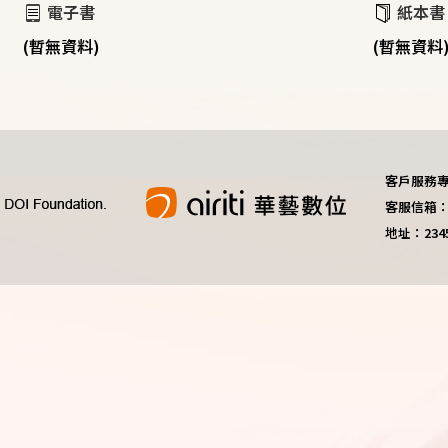
電子書
紙本書
(暫無資料)
(暫無資料
客戶服務專線：
客服信箱：do
地址：23