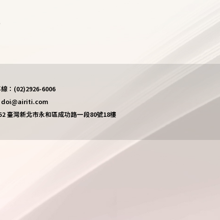
)
(02)2926-6006
i@airiti.com
452 臺灣新北市永和區成功路一段80號18樓