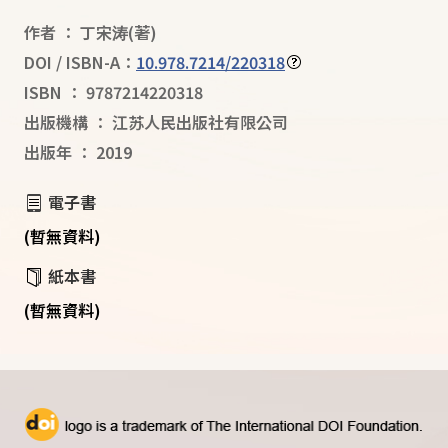
作者
：
丁宋涛
(著)
DOI / ISBN-A：
10.978.7214/220318
ISBN
：
9787214220318
出版機構
：
江苏人民出版社有限公司
出版年
：
2019
電子書
(暫無資料)
紙本書
(暫無資料)