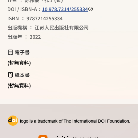
DOI / ISBN-A：
10.978.7214/255334
ISBN
：
9787214255334
出版機構
：
江苏人民出版社有限公司
出版年
：
2022
電子書
(暫無資料)
紙本書
(暫無資料)