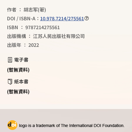
作者
：
胡志军
(著)
DOI / ISBN-A：
10.978.7214/275561
ISBN
：
9787214275561
出版機構
：
江苏人民出版社有限公司
出版年
：
2022
電子書
(暫無資料)
紙本書
(暫無資料)