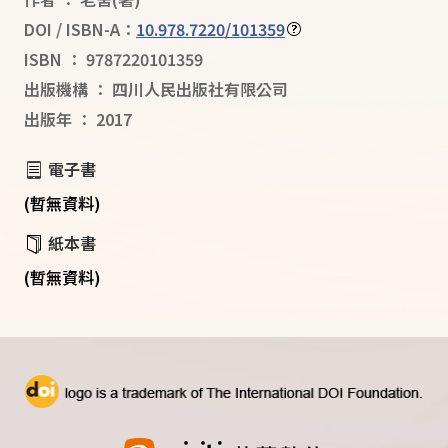
DOI / ISBN-A：
10.978.7220/101359
ISBN
：
9787220101359
出版機構
：
四川人民出版社有限公司
出版年
：
2017
電子書
(暫無資料)
紙本書
(暫無資料)