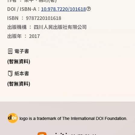
DOI / ISBN-A：
10.978.7220/101618
ISBN
：
9787220101618
出版機構
：
四川人民出版社有限公司
出版年
：
2017
電子書
(暫無資料)
紙本書
(暫無資料)