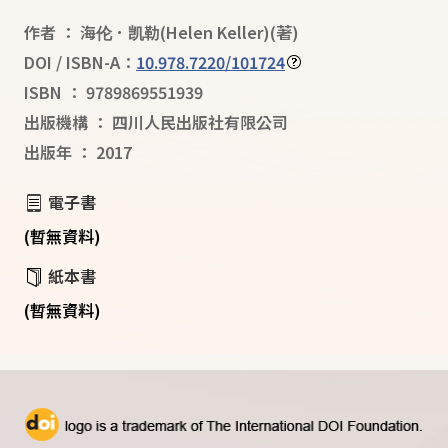
作者
：
海伦．凯勒(Helen Keller)
(著)
DOI / ISBN-A：
10.978.7220/101724
ISBN
：
9789869551939
出版機構
：
四川人民出版社有限公司
出版年
：
2017
電子書
(暫無資料)
紙本書
(暫無資料)