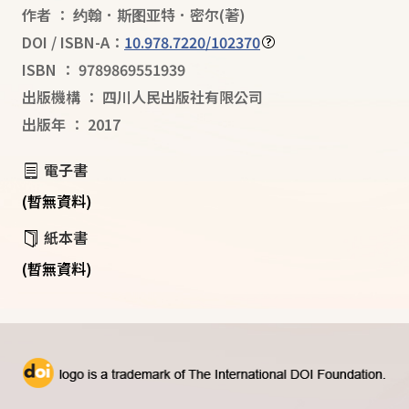
作者
：
约翰．斯图亚特．密尔
(著)
DOI / ISBN-A：
10.978.7220/102370
ISBN
：
9789869551939
出版機構
：
四川人民出版社有限公司
出版年
：
2017
電子書
(暫無資料)
紙本書
(暫無資料)