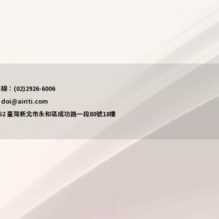
)
(02)2926-6006
i@airiti.com
452 臺灣新北市永和區成功路一段80號18樓