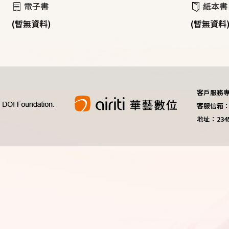
電子書
紙本書
(暫無資料)
(暫無資料
客戶服務專線：
客服信箱：do
地址：23