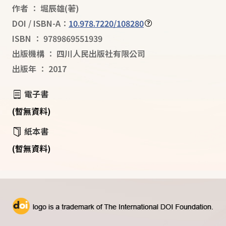
作者
：
堀辰雄
(著)
DOI / ISBN-A：
10.978.7220/108280
ISBN
：
9789869551939
出版機構
：
四川人民出版社有限公司
出版年
：
2017
電子書
(暫無資料)
紙本書
(暫無資料)