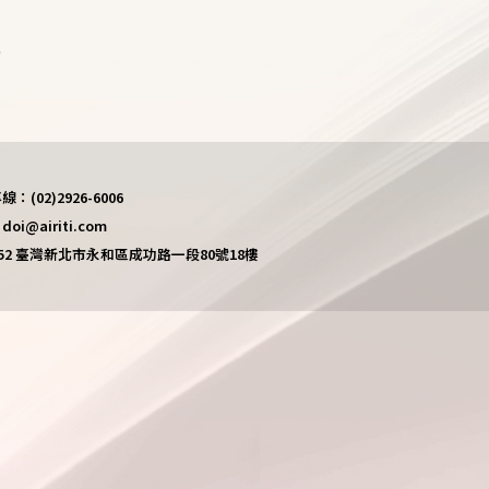
)
(02)2926-6006
i@airiti.com
452 臺灣新北市永和區成功路一段80號18樓