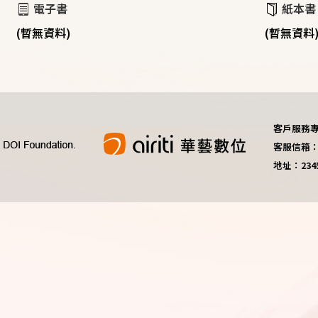
電子書
紙本書
(暫無資料)
(暫無資料
客戶服務專線：
客服信箱：do
地址：23